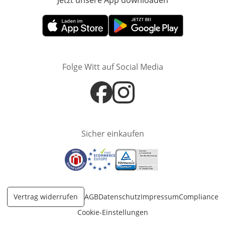
Jetzt unsere App downloaden
Öffnet in neue
Öffnet in neuem Fenster
Öffnet in neuem Fenster
Folge Witt auf Social Media
Öffnet in neuem Fenster
Öffnet in neuem Fenster
Sicher einkaufen
Öffnet in neuem Fenster
Öffnet in neuem Fenster
Öffnet in neuem Fenster
Vertrag widerrufen
AGB
Datenschutz
Impressum
Compliance
Cookie-Einstellungen