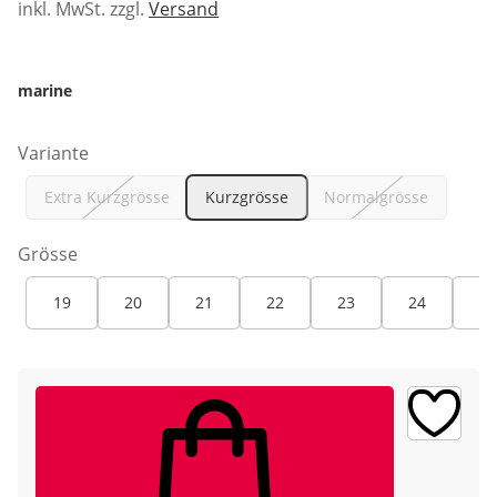
inkl. MwSt. zzgl.
Versand
marine
Variante
Extra Kurzgrösse
Kurzgrösse
Normalgrösse
Grösse
19
20
21
22
23
24
25