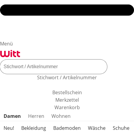
Menü
Stichwort / Artikelnummer
Bestellschein
Merkzettel
Warenkorb
Produktkategorien überspringen
Damen
Herren
Wohnen
Neu!
Bekleidung
Bademoden
Wäsche
Schuhe