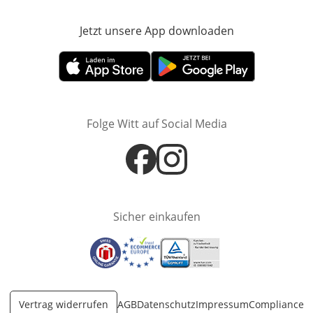
Jetzt unsere App downloaden
Öffnet in neue
Öffnet in neuem Fenster
Öffnet in neuem Fenster
Folge Witt auf Social Media
Öffnet in neuem Fenster
Öffnet in neuem Fenster
Sicher einkaufen
Öffnet in neuem Fenster
Öffnet in neuem Fenster
Öffnet in neuem Fenster
Vertrag widerrufen
AGB
Datenschutz
Impressum
Compliance