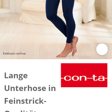
Exklusiv online
Zum Vergrössern auf das Bild klicken
Lange
Unterhose in
Feinstrick-