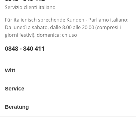
Servizio clienti italiano
Für italienisch sprechende Kunden - Parliamo italiano:
Da lunedì a sabato, dalle 8.00 alle 20.00 (compresi i
giorni festivi), domenica: chiuso
Telefonnummer:
0848 - 840 411
Öffnet Telefon-Client
Witt
Service
Beratung