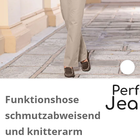
Zum Vergrössern auf das Bild klicken
Funktionshose
schmutzabweisend
und knitterarm