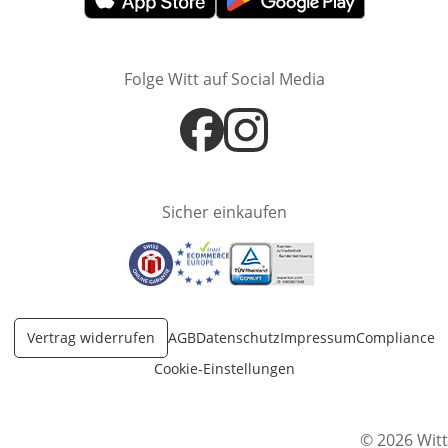
Öffnet in neuem Fenster
Öffnet in neuem Fenster
Folge Witt auf Social Media
Öffnet in neuem Fenster
Öffnet in neuem Fenster
Sicher einkaufen
Öffnet in neuem Fenster
Öffnet in neuem Fenster
Öffnet in neuem Fenster
Vertrag widerrufen
AGB
Datenschutz
Impressum
Compliance
Cookie-Einstellungen
© 2026 Witt