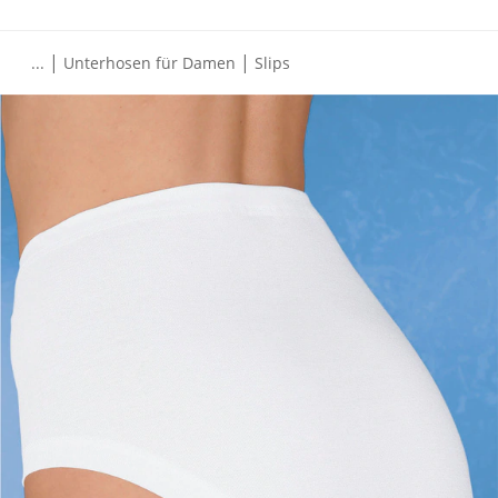
|
|
...
Unterhosen für Damen
Slips