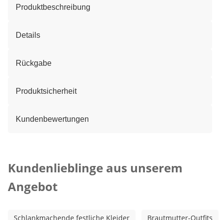
Produktbeschreibung
Details
Rückgabe
Produktsicherheit
Kundenbewertungen
Kategorie-Empfehlungen überspringen
Kundenlieblinge aus unserem
Angebot
Schlankmachende festliche Kleider
Brautmutter-Outfits