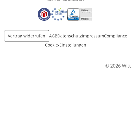
Öffnet in neuem Fenster
Öffnet in neuem Fenster
Öffnet in neuem Fenster
Vertrag widerrufen
AGB
Datenschutz
Impressum
Compliance
Cookie-Einstellungen
© 2026 Witt