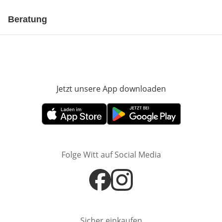
Beratung
Jetzt unsere App downloaden
Öffnet in neue
Öffnet in neuem Fenster
Öffnet in neuem Fenster
Folge Witt auf Social Media
Öffnet in neuem Fenster
Öffnet in neuem Fenster
Sicher einkaufen