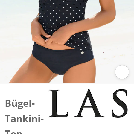
Zum Vergrössern auf das Bild klicken
Bügel-
Tankini-
Top