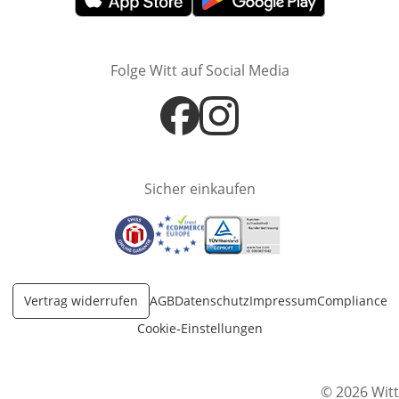
Öffnet in neuem Fenster
Öffnet in neuem Fenster
Folge Witt auf Social Media
Öffnet in neuem Fenster
Öffnet in neuem Fenster
Sicher einkaufen
Öffnet in neuem Fenster
Öffnet in neuem Fenster
Öffnet in neuem Fenster
Vertrag widerrufen
AGB
Datenschutz
Impressum
Compliance
Cookie-Einstellungen
© 2026 Witt