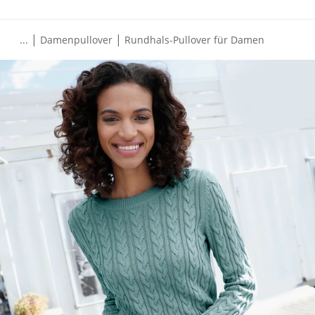
|
|
...
Damenpullover
Rundhals-Pullover für Damen