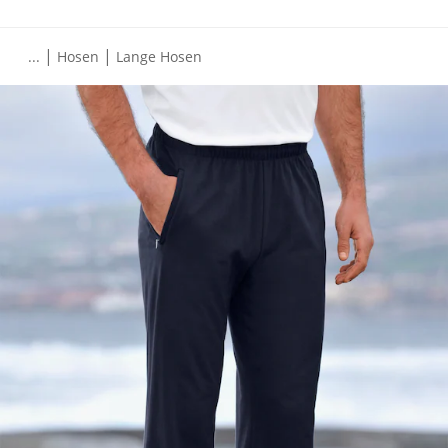
|
|
...
Hosen
Lange Hosen