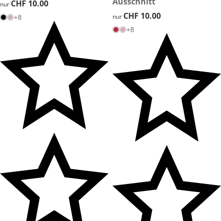
Ausschnitt
CHF 10.00
CHF 10.00
nur
CHF 10.00
CHF 10.00
+8
nur
+8