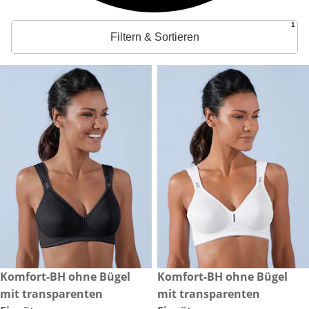
1
Filtern & Sortieren
CHF 39.90
Komfort-BH ohne Bügel
CHF 39.90
Komfort-BH ohne Bügel
mit transparenten
mit transparenten