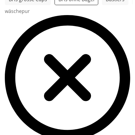
wäschepur