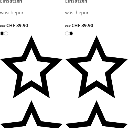
Einsätzen
Einsätzen
wäschepur
wäschepur
CHF 39.90
CHF 39.90
CHF 39.90
CHF 39.90
nur
nur