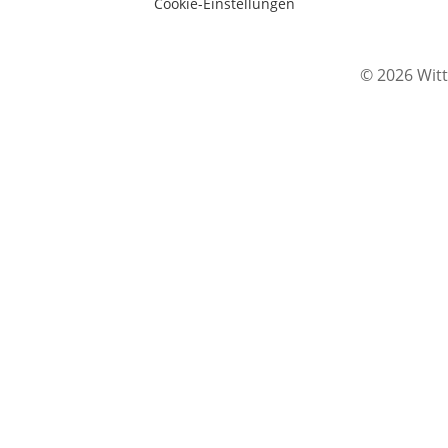
Cookie-Einstellungen
© 2026 Witt