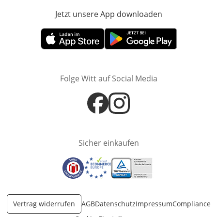
Jetzt unsere App downloaden
Öffnet in neue
Öffnet in neuem Fenster
Öffnet in neuem Fenster
Folge Witt auf Social Media
Öffnet in neuem Fenster
Öffnet in neuem Fenster
Sicher einkaufen
Öffnet in neuem Fenster
Öffnet in neuem Fenster
Öffnet in neuem Fenster
Vertrag widerrufen
AGB
Datenschutz
Impressum
Compliance