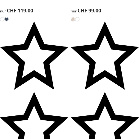
CHF 119.00
CHF 119.00
CHF 99.00
CHF 99.00
nur
nur