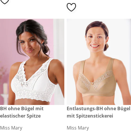
CHF 119.00
BH ohne Bügel mit
CHF 99.00
Entlastungs-BH ohne Bügel
elastischer Spitze
mit Spitzenstickerei
Miss Mary
Miss Mary